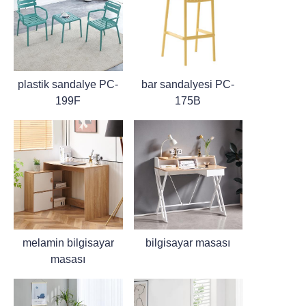
plastik sandalye PC-
bar sandalyesi PC-
199F
175B
melamin bilgisayar
bilgisayar masası
masası