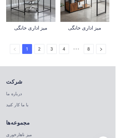
میز اداری خانگی
میز اداری خانگی
1
2
3
4
8
•••
شرکت
درباره ما
با ما کار کنید
مجموعه‌ها
میز ناهارخوری