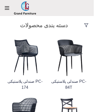
دسته بندی محصولات
خانه
محصولات
درباره ما
اخبار
تماس با ما
صندلی پلاستیکی PC-
صندلی پلاستیکی PC-
174
84T