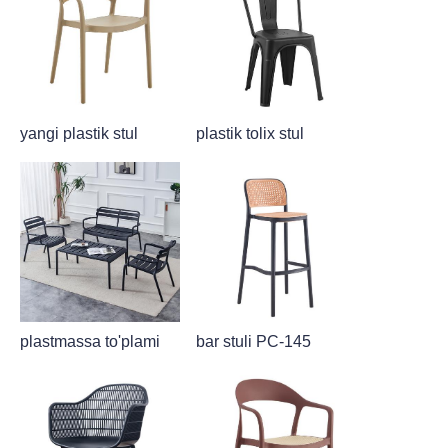
yangi plastik stul
plastik tolix stul
plastmassa to'plami
bar stuli PC-145