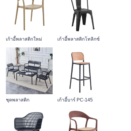
เก้าอี้พลาสติกใหม่
เก้าอี้พลาสติกโทลิกซ์
ชุดพลาสติก
เก้าอี้บาร์ PC-145