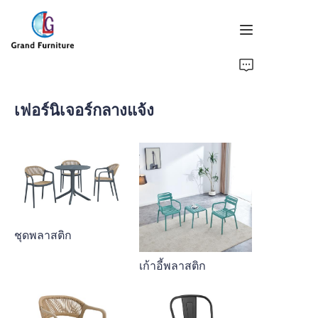
หน้าแรก
เฟอร์นิเจอร์กลางแจ้ง
ผลิตภัณฑ์
เกี่ยวกับเรา
ข่าวสาร
ติดต่อเรา
ชุดพลาสติก
เก้าอี้พลาสติก