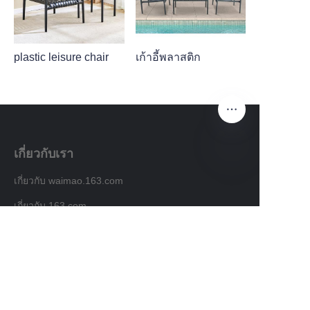
plastic leisure chair
เก้าอี้พลาสติก
เกี่ยวกับเรา
TH
เกี่ยวกับ waimao.163.com
เกี่ยวกับ 163.com
บริการลูกค้า
ศูนย์ช่วยเหลือ
ข้อเสนอแนะ