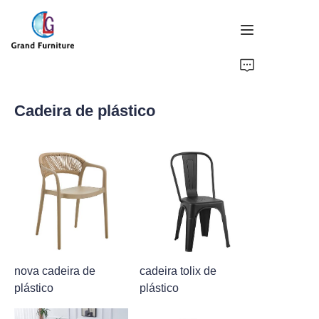
INÍCIO
Cadeira de plástico
PRODUTOS
SOBRE NÓS
NOTÍCIAS
CONTATE-NOS
nova cadeira de
cadeira tolix de
plástico
plástico