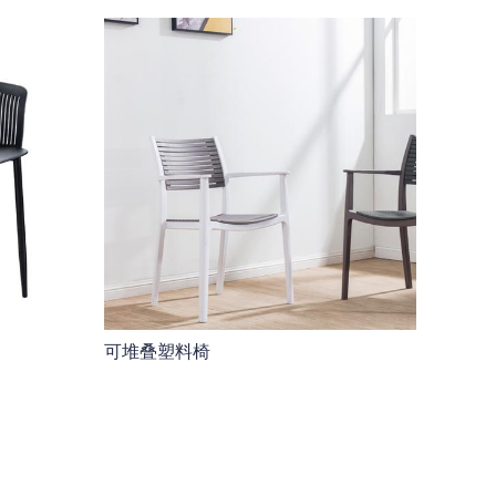
可堆叠塑料椅