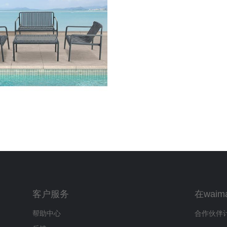
客户服务
在waim
帮助中心
合作伙伴