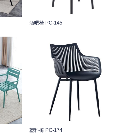
酒吧椅 PC-145
塑料椅 PC-174