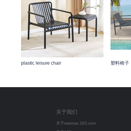
plastic leisure chair
塑料椅子
关于我们
关于waimao.163.com