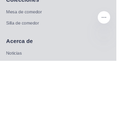
Mesa de comedor
Silla de comedor
Acerca de
ES
Noticias
Tienda
Síguenos
LinkedIn
Facebook
Twitter