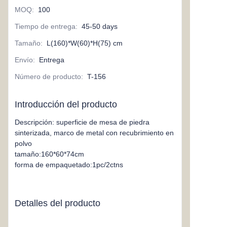
MOQ
:
100
Tiempo de entrega
:
45-50 days
Tamaño
:
L(160)*W(60)*H(75) cm
Envío
:
Entrega
Número de producto
:
T-156
Introducción del producto
Descripción: superficie de mesa de piedra
sinterizada, marco de metal con recubrimiento en
polvo
tamaño:160*60*74cm
forma de empaquetado:1pc/2ctns
Detalles del producto