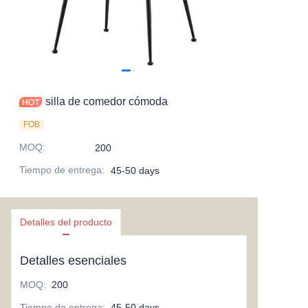
silla de comedor cómoda
FOB
MOQ
:
200
Tiempo de entrega
:
45-50 days
Detalles del producto
Detalles esenciales
MOQ
:
200
Tiempo de entrega
:
45-50 days